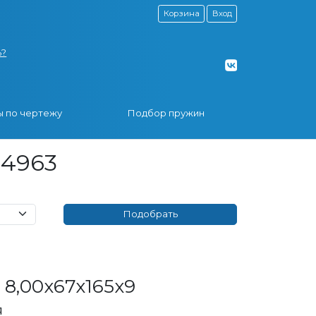
Корзина
Вход
ь?
 по чертежу
Подбор пружин
14963
8,00x67x165x9
я