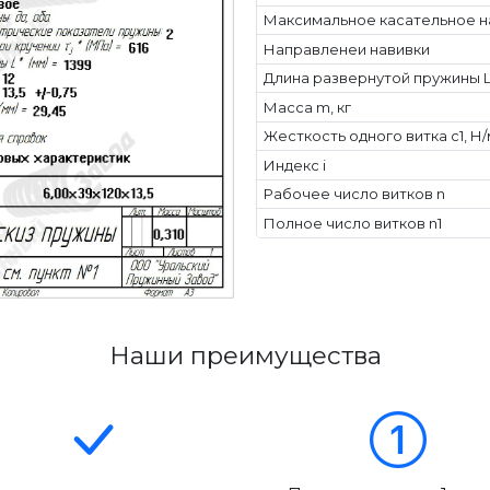
Максимальное касательное н
Направленеи навивки
Длина развернутой пружины L
Масса m, кг
Жесткость одного витка c1, Н
Индекс i
Рабочее число витков n
Полное число витков n1
Наши преимущества