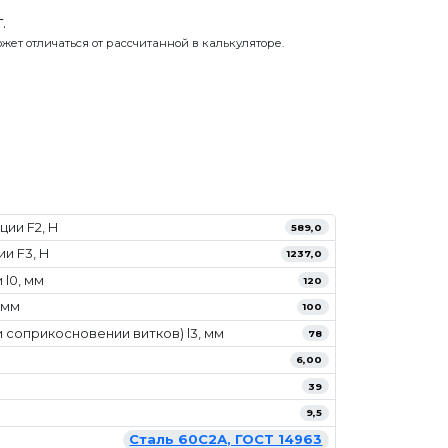
.
жет отличаться от рассчитанной в калькуляторе.
ии F2, Н
589,0
и F3, Н
1237,0
l0, мм
120
 мм
100
 соприкосновении витков) l3, мм
78
6,00
39
9,5
Сталь 60С2А, ГОСТ 14963