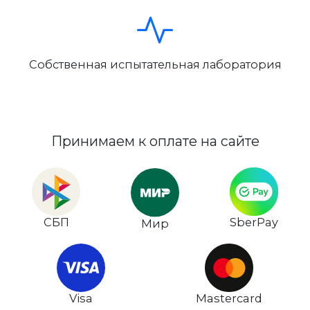
Собственная испытательная лаборатория
Принимаем к оплате на сайте
СБП
SberPay
Мир
Visa
Mastercard