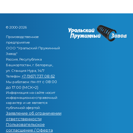
© 2000-2026
Производственное
предприятие
ООО "Уральский Пружинный
Завод"
Россия, Ресупублика
,
Башкортостан, г. Белорецк
ул. Станция Нура, 14/7
+7 (967) 737 08 62
Телефон:
пн-пт с 08:00
Мы работаем:
до 17:00 (МСК+2)
Информация на сайте носит
информационно-справочный
характер и не является
публичной офертой.
Заявление об ограничении
ответственности
Пользовательское
согласшение / Оферта