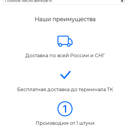
Полное число витков n1
5
Наши преимущества
Доставка по всей России и СНГ
Бесплатная доставка до терминала ТК
Производим от 1 штуки