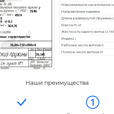
Максимальное касательное н
Направленеи навивки
Длина развернутой пружины L
Масса m, кг
Жесткость одного витка c1, Н
Индекс i
Рабочее число витков n
Полное число витков n1
Наши преимущества