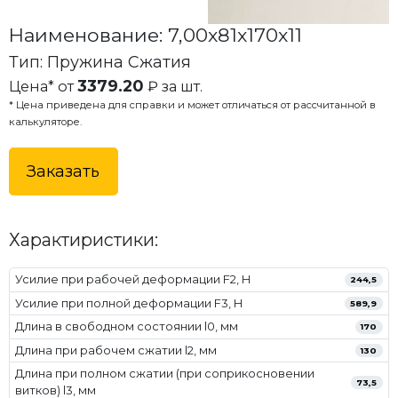
Наименование: 7,00x81x170x11
Тип: Пружина Сжатия
3379.20
Цена* от
₽ за шт.
* Цена приведена для справки и может отличаться от рассчитанной в
калькуляторе.
Заказать
Характиристики:
Усилие при рабочей деформации F2, Н
244,5
Усилие при полной деформации F3, Н
589,9
Длина в свободном состоянии l0, мм
170
Длина при рабочем сжатии l2, мм
130
Длина при полном сжатии (при соприкосновении
73,5
витков) l3, мм