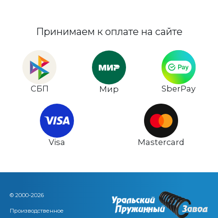
Принимаем к оплате на сайте
СБП
SberPay
Мир
Visa
Mastercard
© 2000-2026
Производственное