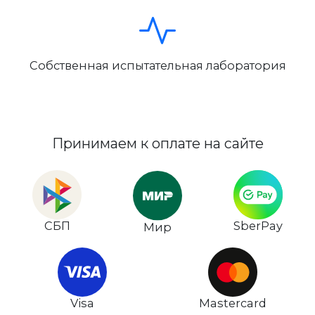
Собственная испытательная лаборатория
Принимаем к оплате на сайте
СБП
SberPay
Мир
Visa
Mastercard