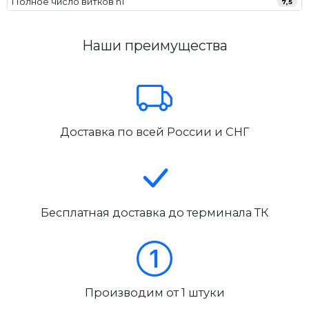
Полное число витков n1
7,5
Наши преимущества
Доставка по всей России и СНГ
Бесплатная доставка до терминала ТК
Производим от 1 штуки