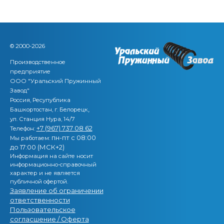
© 2000-2026
Производственное
предприятие
ООО "Уральский Пружинный
Завод"
Россия, Ресупублика
,
Башкортостан, г. Белорецк
ул. Станция Нура, 14/7
+7 (967) 737 08 62
Телефон:
пн-пт с 08:00
Мы работаем:
до 17:00 (МСК+2)
Информация на сайте носит
информационно-справочный
характер и не является
публичной офертой.
Заявление об ограничении
ответственности
Пользовательское
согласшение / Оферта