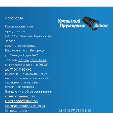
© 2000-2026
Производственное
предприятие
ООО "Уральский Пружинный
Завод"
Россия, Ресупублика
,
Башкортостан, г. Белорецк
ул. Станция Нура, 14/7
+7 (967) 737 08 62
Телефон:
пн-пт с 08:00
Мы работаем:
до 17:00 (МСК+2)
Информация на сайте носит
информационно-справочный
характер и не является
публичной офертой.
Заявление об ограничении
ответственности
Пользовательское
согласшение / Оферта
О предприятии
+7 (967) 737 08 62