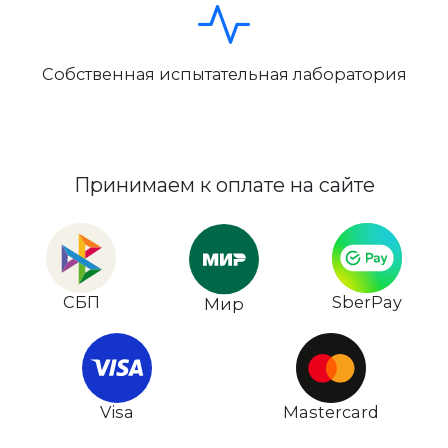
Собственная испытательная лаборатория
Принимаем к оплате на сайте
СБП
SberPay
Мир
Visa
Mastercard