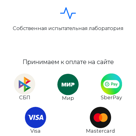
Собственная испытательная лаборатория
Принимаем к оплате на сайте
СБП
SberPay
Мир
Visa
Mastercard