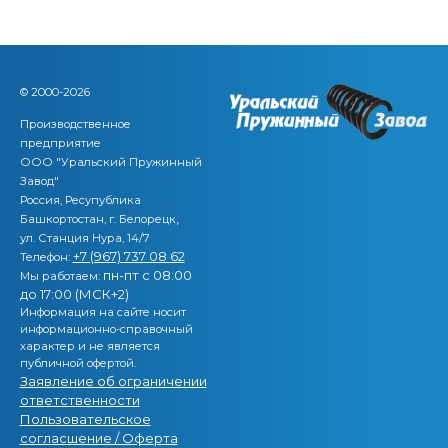
© 2000-2026
Производственное
предприятие
ООО "Уральский Пружинный
Завод"
Россия, Ресупублика
,
Башкортостан, г. Белорецк
ул. Станция Нура, 14/7
+7 (967) 737 08 62
Телефон:
пн-пт с 08:00
Мы работаем:
до 17:00 (МСК+2)
Информация на сайте носит
информационно-справочный
характер и не является
публичной офертой.
Заявление об ограничении
ответственности
Пользовательское
согласшение / Оферта