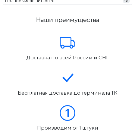
Полное число витков n1
10
Наши преимущества
Доставка по всей России и СНГ
Бесплатная доставка до терминала ТК
Производим от 1 штуки