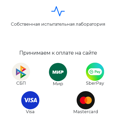
Собственная испытательная лаборатория
Принимаем к оплате на сайте
СБП
SberPay
Мир
Visa
Mastercard