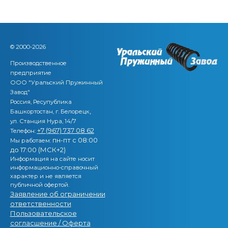
© 2000-2026
Производственное
предприятие
ООО "Уральский Пружинный
Завод"
Россия, Ресупублика
,
Башкортостан, г. Белорецк
ул. Станция Нура, 14/7
+7 (967) 737 08 62
Телефон:
пн-пт с 08:00
Мы работаем:
до 17:00 (МСК+2)
Информация на сайте носит
информационно-справочный
характер и не является
публичной офертой.
Заявление об ограничении
ответственности
Пользовательское
согласшение / Оферта