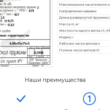
Максимальное касательное н
Направленеи навивки
Длина развернутой пружины L
Масса m, кг
Жесткость одного витка c1, Н
Индекс i
Рабочее число витков n
Полное число витков n1
Наши преимущества