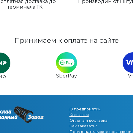
сплатная доставка до
Производим от 1 шту
терминала ТК
Принимаем к оплате на сайте
SberPay
V
ир
О предприятии
Контакты
Оплата и доставка
Как заказать?
Пользовательское соглашени