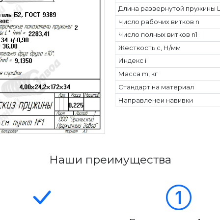
Длина развернутой пружины L
Число рабочих витков n
Число полных витков n1
Жесткость с, Н/мм
Индекс i
Масса m, кг
Стандарт на материал
Направленеи навивки
Наши преимущества