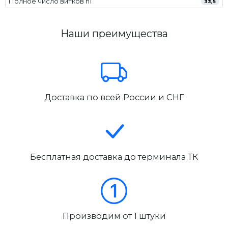
Полное число витков n1
33,5
Наши преимущества
Доставка по всей России и СНГ
Бесплатная доставка до терминала ТК
Производим от 1 штуки