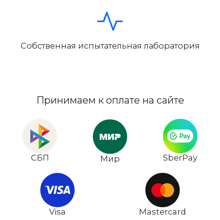
Собственная испытательная лаборатория
Принимаем к оплате на сайте
СБП
SberPay
Мир
Visa
Mastercard