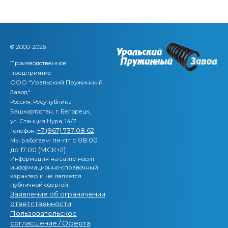
© 2000-2026
Производственное
предприятие
ООО "Уральский Пружинный
Завод"
Россия, Ресупублика
,
Башкортостан, г. Белорецк
ул. Станция Нура, 14/7
+7 (967) 737 08 62
Телефон:
пн-пт с 08:00
Мы работаем:
до 17:00 (МСК+2)
Информация на сайте носит
информационно-справочный
характер и не является
публичной офертой.
Заявление об ограничении
ответственности
Пользовательское
согласшение / Оферта