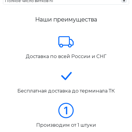
Полное число витков n1
7
Наши преимущества
Доставка по всей России и СНГ
Бесплатная доставка до терминала ТК
Производим от 1 штуки