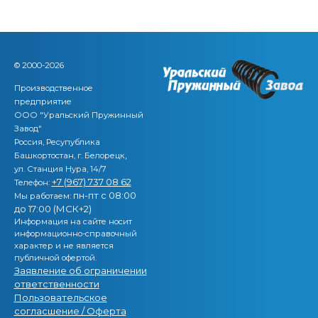
© 2000-2026
Производственное
предприятие
ООО "Уральский Пружинный
Завод"
Россия, Ресупублика
,
Башкортостан, г. Белорецк
ул. Станция Нура, 14/7
+7 (967) 737 08 62
Телефон:
пн-пт с 08:00
Мы работаем:
до 17:00 (МСК+2)
Информация на сайте носит
информационно-справочный
характер и не является
публичной офертой.
Заявление об ограничении
ответственности
Пользовательское
согласшение / Оферта