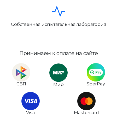
Собственная испытательная лаборатория
Принимаем к оплате на сайте
СБП
SberPay
Мир
Visa
Mastercard