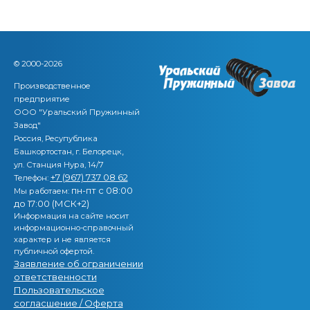
© 2000-2026
Производственное
предприятие
ООО "Уральский Пружинный
Завод"
Россия, Ресупублика
,
Башкортостан, г. Белорецк
ул. Станция Нура, 14/7
+7 (967) 737 08 62
Телефон:
пн-пт с 08:00
Мы работаем:
до 17:00 (МСК+2)
Информация на сайте носит
информационно-справочный
характер и не является
публичной офертой.
Заявление об ограничении
ответственности
Пользовательское
согласшение / Оферта