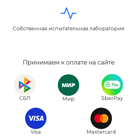
Собственная испытательная лаборатория
Принимаем к оплате на сайте
СБП
SberPay
Мир
Visa
Mastercard