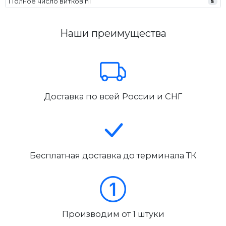
Полное число витков n1
5
Наши преимущества
Доставка по всей России и СНГ
Бесплатная доставка до терминала ТК
Производим от 1 штуки