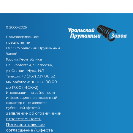
© 2000-2026
Производственное
предприятие
ООО "Уральский Пружинный
Завод"
Россия, Ресупублика
,
Башкортостан, г. Белорецк
ул. Станция Нура, 14/7
+7 (967) 737 08 62
Телефон:
пн-пт с 08:00
Мы работаем:
до 17:00 (МСК+2)
Информация на сайте носит
информационно-справочный
характер и не является
публичной офертой.
Заявление об ограничении
ответственности
Пользовательское
согласшение / Оферта