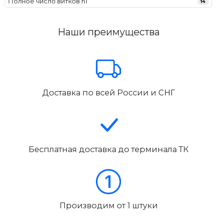
Полное число витков n1
14
Наши преимущества
Доставка по всей России и СНГ
Бесплатная доставка до терминала ТК
Производим от 1 штуки