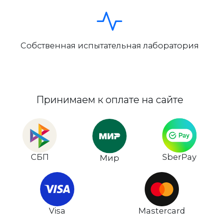
Собственная испытательная лаборатория
Принимаем к оплате на сайте
СБП
SberPay
Мир
Visa
Mastercard