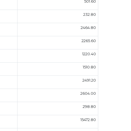
501.60
232.80
2464.80
2265.60
1220.40
1510.80
2491.20
2604.00
298.80
15472.80