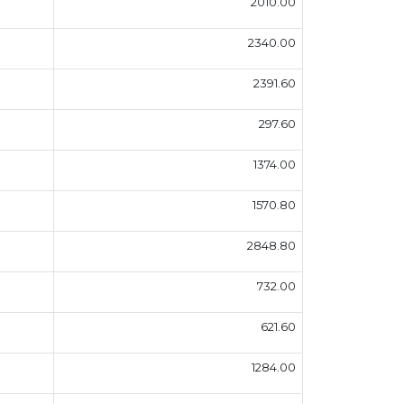
2010.00
2340.00
2391.60
297.60
1374.00
1570.80
2848.80
732.00
621.60
1284.00