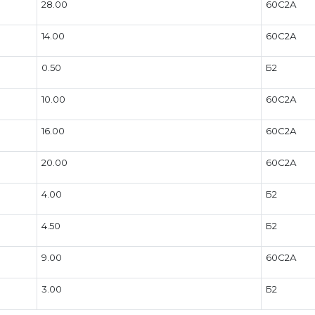
28.00
60С2А
14.00
60С2А
0.50
Б2
10.00
60С2А
16.00
60С2А
20.00
60С2А
4.00
Б2
4.50
Б2
9.00
60С2А
3.00
Б2