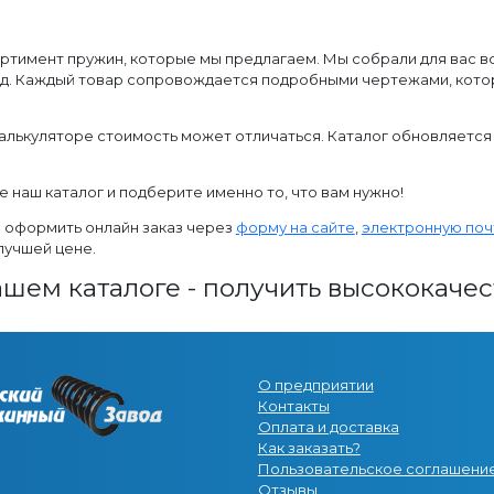
ортимент пружин, которые мы предлагаем. Мы собрали для вас 
жд. Каждый товар сопровождается подробными чертежами, кото
алькуляторе стоимость может отличаться. Каталог обновляется 
наш каталог и подберите именно то, что вам нужно!
и оформить онлайн заказ через
форму на сайте
,
электронную поч
лучшей цене.
ашем каталоге - получить высококаче
О предприятии
Контакты
Оплата и доставка
Как заказать?
Пользовательское соглашени
Отзывы