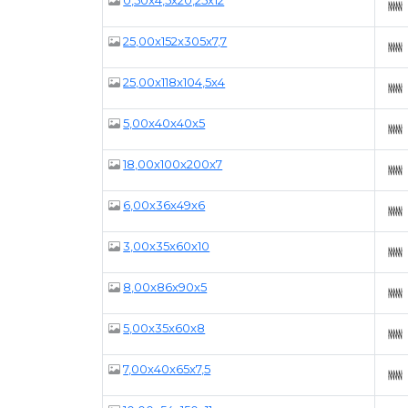
25,00x152x305x7,7
25,00x118x104,5x4
5,00x40x40x5
18,00x100x200x7
6,00x36x49x6
3,00x35x60x10
8,00x86x90x5
5,00x35x60x8
7,00x40x65x7,5