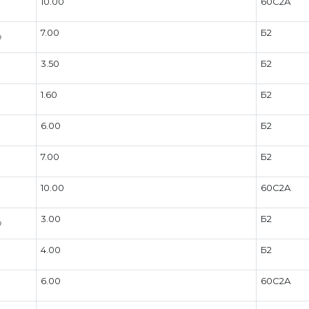
10.00
60С2А
7.00
Б2
3.50
Б2
1.60
Б2
6.00
Б2
7.00
Б2
10.00
60С2А
3.00
Б2
4.00
Б2
6.00
60С2А