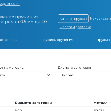
s@usteel.ru
вление пружин из
Как заказат
Каталог пружин
тром от 0.5 мм до 40
Оплата и доставка
астяжения
Пружины кручения
Пружины
рт на материал
Диаметр заготовки
Диаметр заготовки
Металл
6.00
60С2А