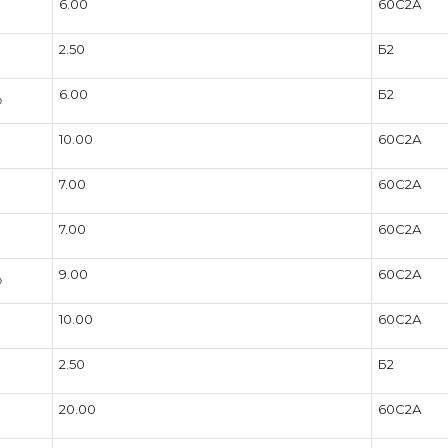
6.00
60С2А
2.50
Б2
6.00
Б2
10.00
60С2А
7.00
60С2А
7.00
60С2А
9.00
60С2А
10.00
60С2А
2.50
Б2
20.00
60С2А