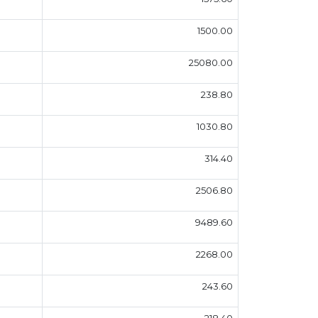
1500.00
25080.00
238.80
1030.80
314.40
2506.80
9489.60
2268.00
243.60
218.40