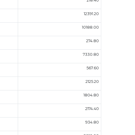
12391.20
10188.00
274.80
7330.80
567.60
2125.20
1804.80
2174.40
934.80