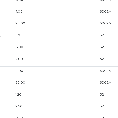
7.00
60С2А
28.00
60С2А
3.20
Б2
6.00
Б2
2.00
Б2
9.00
60С2А
20.00
60С2А
1.20
Б2
2.50
Б2
0.50
Б2